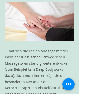
... hat sich die Esalen Massage mit der
Basis der Klassischen Schwedischen
Massage zwar ständig weiterentwickelt
(zum Beispiel kam Deep Bodyworks
dazu), doch noch immer trägt sie die
besonderen Merkmale der
Körpertherapeuten Ida Rolf (strukturelle
Integration), Moshé Feldenkrais (
Bewegung als Mittel, um Klarheit im
Denken zu schaffen), Milton Trager (was