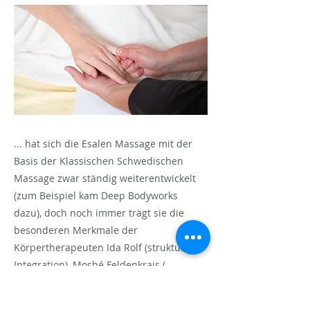
... hat sich die Esalen Massage mit der
Basis der Klassischen Schwedischen
Massage zwar ständig weiterentwickelt
(zum Beispiel kam Deep Bodyworks
dazu), doch noch immer trägt sie die
besonderen Merkmale der
Körpertherapeuten Ida Rolf (strukturelle
Integration), Moshé Feldenkrais (
Bewegung als Mittel, um Klarheit im
Denken zu schaffen), Milton Trager (was