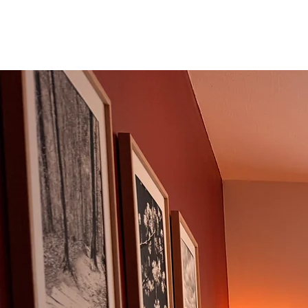
HOME
ESALEN 