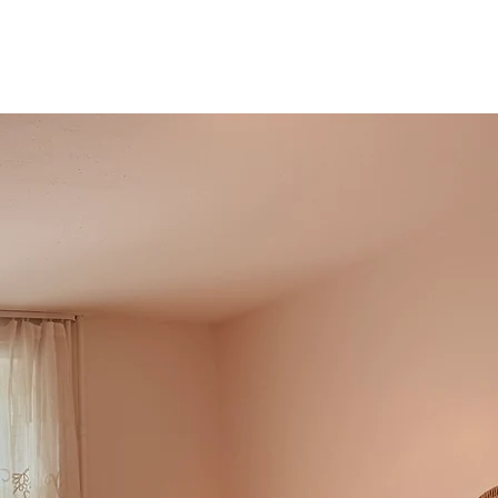
PERSÖNLICH
More