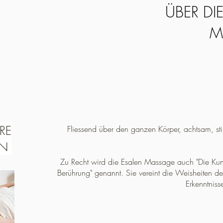
ÜBER DI
M
RE
Fliessend über den ganzen Körper, achtsam, stil
EN
Zu Recht wird die Esalen Massage auch "Die Kun
Berührung" genannt. Sie vereint die Weisheiten d
Erkenntnis