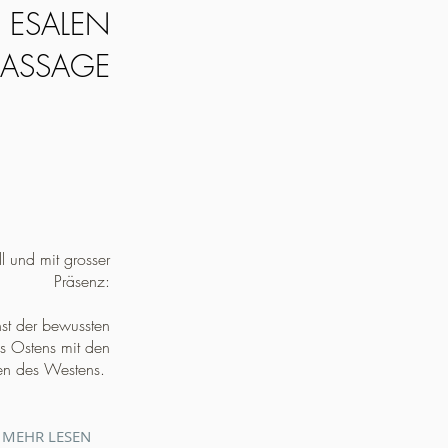
E ESALEN
ASSAGE
l und mit grosser
Präsenz:
st der bewussten
es Ostens mit den
sen des Westens.
MEHR LESEN