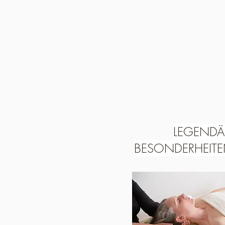
LEGENDÄ
BESONDERHEIT