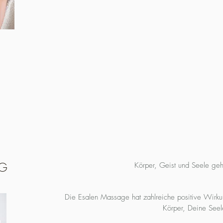
G
Körper, Geist und Seele g
Die Esalen Massage hat zahlreiche positive Wirk
Körper, Deine Seel