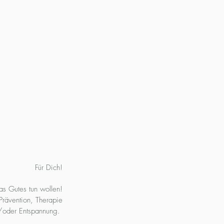
Für Dich!
was Gutes tun wollen!
Prävention, Therapie
/oder Entspannung.