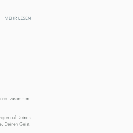
MEHR LESEN
ehören zusammen!
ungen auf Deinen
e, Deinen Geist.
.